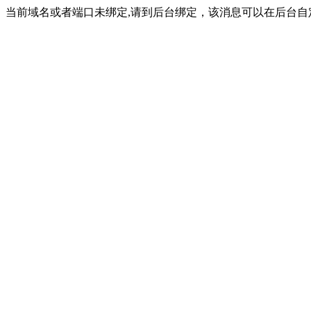
当前域名或者端口未绑定,请到后台绑定，该消息可以在后台自